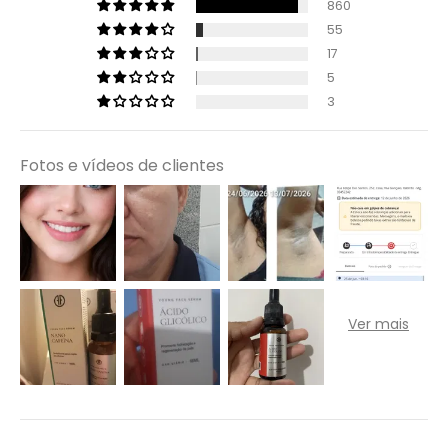
860
55
17
5
3
Fotos e vídeos de clientes