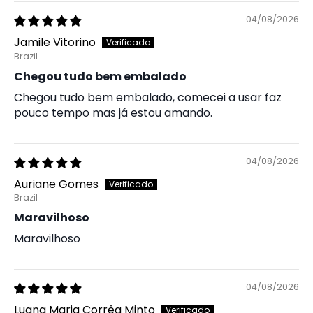
04/08/2026
Jamile Vitorino
Brazil
Chegou tudo bem embalado
Chegou tudo bem embalado, comecei a usar faz
pouco tempo mas já estou amando.
04/08/2026
Auriane Gomes
Brazil
Maravilhoso
Maravilhoso
04/08/2026
Luana Maria Corrêa Minto