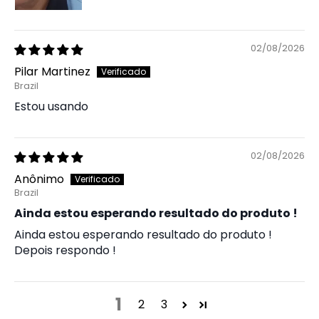
02/08/2026
Pilar Martinez
Brazil
Estou usando
02/08/2026
Anônimo
Brazil
Ainda estou esperando resultado do produto !
Ainda estou esperando resultado do produto !
Depois respondo !
1
2
3