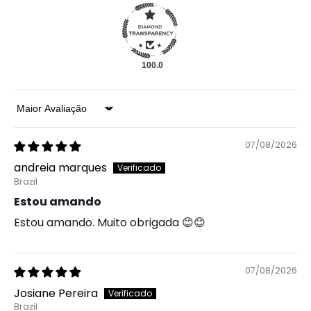
100.0
Sort by
07/08/2026
andreia marques
Brazil
Estou amando
Estou amando. Muito obrigada 😊😊
07/08/2026
Josiane Pereira
Brazil